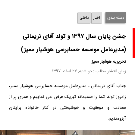
دسته بندی
اخبار
داخلی
جشن پایان سال 1397 و تولد آقای نریمانی
(مدیرعامل موسسه حسابرسی هوشیار ممیز)
تحریریه هوشیار ممیز
زمان انتشار مطلب : دو شنبه, 27 اسفند 1397
جناب آقای نریمانی ، مدیرعامل موسسه حسابرسی هوشیار ممیز،
زادروز تولد شما را صمیمانه تبریک عرض می نماییم و عمری پر از
سعادت و موفقیت و خوشبختی در کنار خانواده برایتان
آرزومندیم.