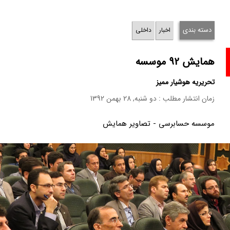
دسته بندی
اخبار
داخلی
همایش 92 موسسه
تحریریه هوشیار ممیز
زمان انتشار مطلب : دو شنبه, 28 بهمن 1392
موسسه حسابرسی - تصاویر همایش