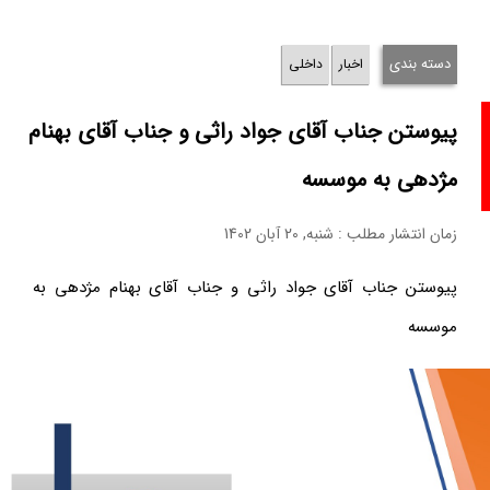
دسته بندی
اخبار
داخلی
پیوستن جناب آقای جواد راثی و جناب آقای بهنام
مژدهی به موسسه
زمان انتشار مطلب : شنبه, 20 آبان 1402
پیوستن جناب آقای جواد راثی و جناب آقای بهنام مژدهی به
موسسه