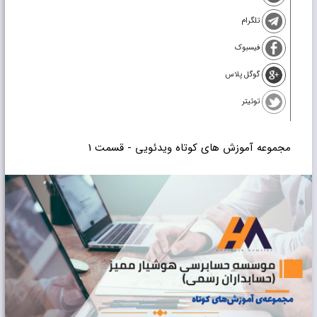
تلگرام
فیسبوک
گوگل پلاس
توئیتر
مجموعه آموزش های کوتاه ویدئویی - قسمت 1