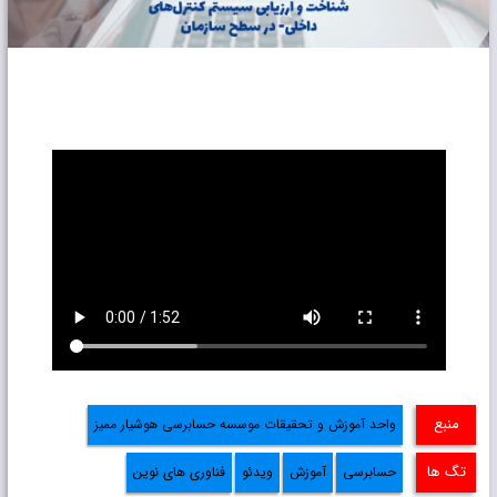
منبع
واحد آموزش و تحقیقات موسسه حسابرسی هوشیار ممیز
تگ ها
حسابرسی
آموزش
ویدئو
فناوری های نوین